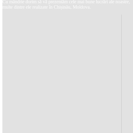
Cu mândrie dorim să vă prezentăm cele mai bune lucrări ale noastre,
multe dintre ele realizate în Chișinău, Moldova.