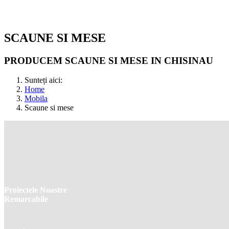
SCAUNE SI MESE
PRODUCEM SCAUNE SI MESE IN CHISINAU
Sunteți aici:
Home
Mobila
Scaune si mese
Proiectele Noastre
Remarcabile