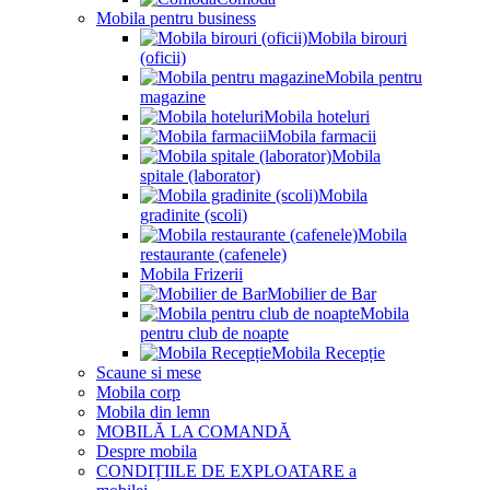
Mobila pentru business
Mobila birouri
(oficii)
Mobila pentru
magazine
Mobila hoteluri
Mobila farmacii
Mobila
spitale (laborator)
Mobila
gradinite (scoli)
Mobila
restaurante (cafenele)
Mobila Frizerii
Mobilier de Bar
Mobila
pentru club de noapte
Mobila Recepție
Scaune si mese
Mobila corp
Mobila din lemn
MOBILĂ LA COMANDĂ
Despre mobila
CONDIȚIILE DE EXPLOATARE a