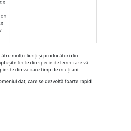
 de
pon
te
v
către mulți clienți și producători din
ptușite finite din specie de lemn care vă
pierde din valoare timp de mulți ani.
domeniul dat, care se dezvoltă foarte rapid!