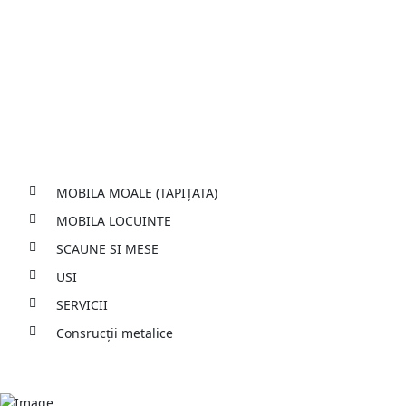
Services
MOBILA MOALE (TAPIȚATA)
MOBILA LOCUINTE
SCAUNE SI MESE
USI
SERVICII
Consrucții metalice