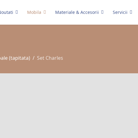
outati
Mobila
Materiale & Accesorii
Servicii
le (tapitata)
Set Charles